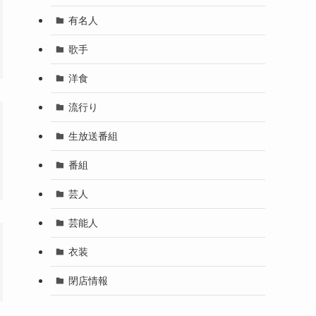
有名人
歌手
洋食
流行り
生放送番組
番組
芸人
芸能人
衣装
閉店情報