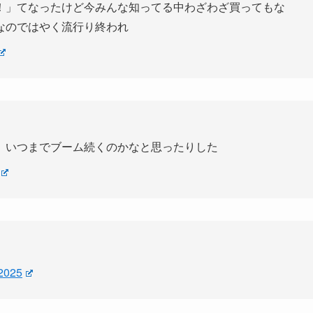
！」てなったけど今みんな知ってる中わざわざ買ってもな
なのではやく流行り終われ
、いつまでブーム続くのかなと思ったりした
 2025