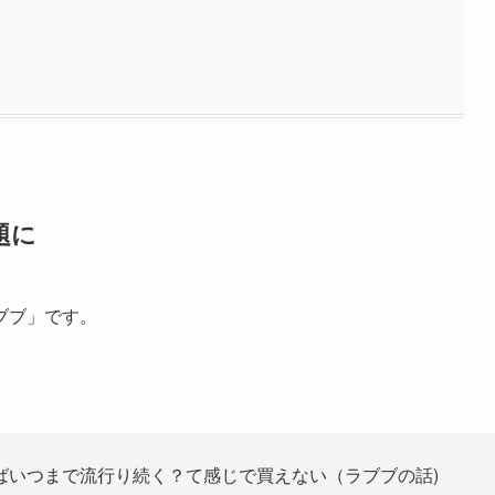
！
題に
ブブ」です。
ばいつまで流行り続く？て感じで買えない（ラブブの話)