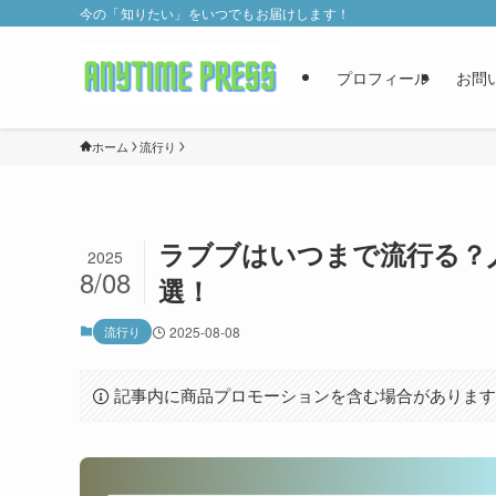
今の「知りたい」をいつでもお届けします！
プロフィール
お問
ホーム
流行り
ラブブはいつまで流行る？
2025
8/08
選！
流行り
2025-08-08
記事内に商品プロモーションを含む場合がありま