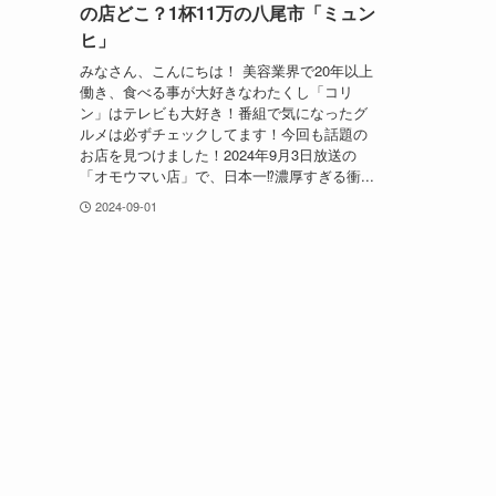
の店どこ？1杯11万の八尾市「ミュン
ヒ」
みなさん、こんにちは！ 美容業界で20年以上
働き、食べる事が大好きなわたくし「コリ
ン」はテレビも大好き！番組で気になったグ
ルメは必ずチェックしてます！今回も話題の
お店を見つけました！2024年9月3日放送の
「オモウマい店」で、日本一⁉濃厚すぎる衝...
2024-09-01