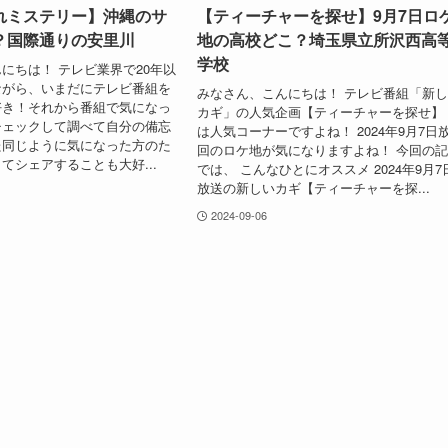
れミステリー】沖縄のサ
【ティーチャーを探せ】9月7日ロ
？国際通りの安里川
地の高校どこ？埼玉県立所沢西高
学校
にちは！ テレビ業界で20年以
ながら、いまだにテレビ番組を
みなさん、こんにちは！ テレビ番組「新
好き！それから番組で気になっ
カギ」の人気企画【ティーチャーを探せ】
チェックして調べて自分の備忘
は人気コーナーですよね！ 2024年9月7日
た同じように気になった方のた
回のロケ地が気になりますよね！ 今回の
てシェアすることも大好...
では、 こんなひとにオススメ 2024年9月7
放送の新しいカギ【ティーチャーを探...
2024-09-06