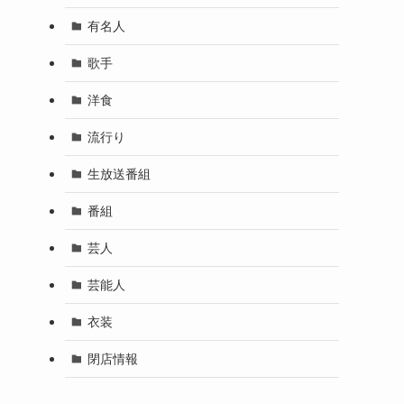
有名人
歌手
洋食
流行り
生放送番組
番組
芸人
芸能人
衣装
閉店情報