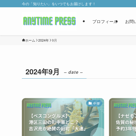
今の「知りたい」をいつでもお届けします！
プロフィール
お問
ホーム
2024年
9月
2024年9月
– date –
中華