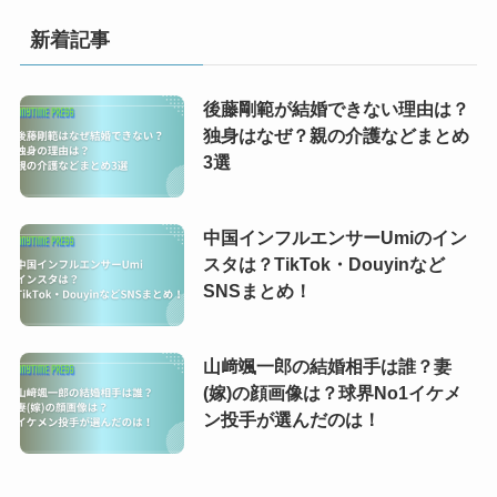
新着記事
後藤剛範が結婚できない理由は？
独身はなぜ？親の介護などまとめ
3選
中国インフルエンサーUmiのイン
スタは？TikTok・Douyinなど
SNSまとめ！
山﨑颯一郎の結婚相手は誰？妻
(嫁)の顔画像は？球界No1イケメ
ン投手が選んだのは！