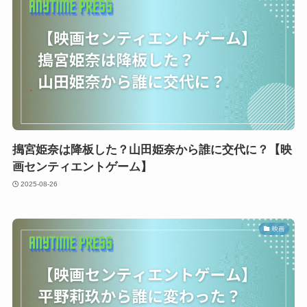
搗宮姫奈は降板した？山田姫奈から誰に交代に？【映
画センティエントゲーム】
2025-08-26
映画