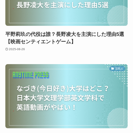
平野莉玖の代役は誰？長野凌大を主演にした理由5選
【映画センティエントゲーム】
2025-08-26
芸能人