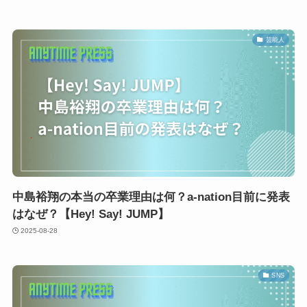
芸能人
中島裕翔の本当の卒業理由は何？a-nation目前に発表
はなぜ？【Hey! Say! JUMP】
2025-08-28
SNS