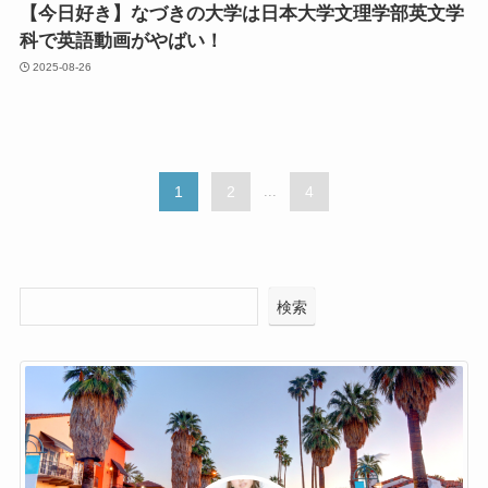
【今日好き】なづきの大学は日本大学文理学部英文学
科で英語動画がやばい！
2025-08-26
1
2
...
4
検索