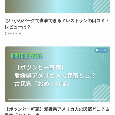
ちいかわパークで食事できる？レストランの口コミ・
レビューは？
2025-08-28
ロケ地
【ポツンと一軒家】愛媛県アメリカ人の民宿どこ？古