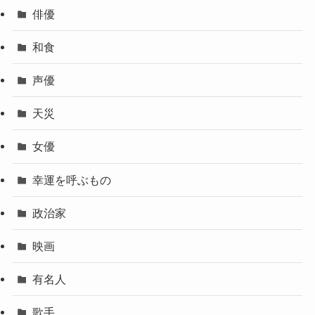
俳優
和食
声優
天災
女優
幸運を呼ぶもの
政治家
映画
有名人
歌手