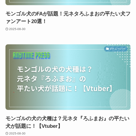
モンゴル犬のFAが話題！元ネタろふまおの平たい犬フ
ァンアート20選！
2025-08-30
Vチューバー
モンゴルの犬の犬種は？元ネタ『ろふまお』の平たい
犬が話題に！【Vtuber】
2025-08-30