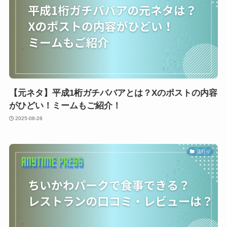
【元ネタ】平成1桁ガチババアとは？Xのポストの内容
がひどい！ミームもご紹介！
2025-08-28
流行り