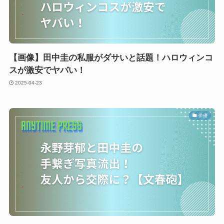
【画像】田中圭の私服がダサいと話題！ハロウィンコ
スが激安でヤバい！
2025-04-23
俳優