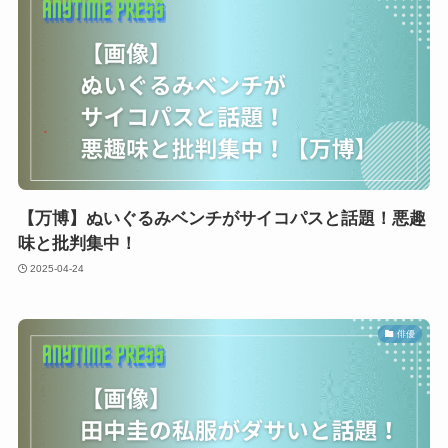
【万博】ぬいぐるみベンチがサイコパスと話題！悪趣
味と批判集中！
2025-04-24
俳優