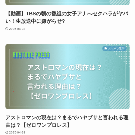
【動画】TBSの朝の番組の女子アナへセクハラがヤバ
い！生放送中に嫌がらせ?
2025-04-28
スポーツ選手
アストロマンの現在は？まるでハヤブサと言われる理
由は？【ゼロワンプロレス】
2025-04-28