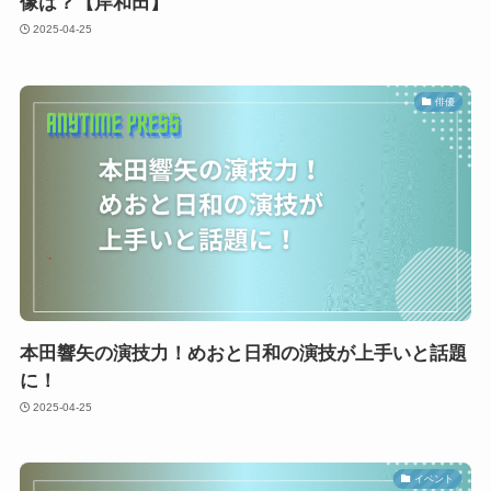
像は？【岸和田】
2025-04-25
俳優
本田響矢の演技力！めおと日和の演技が上手いと話題
に！
2025-04-25
イベント