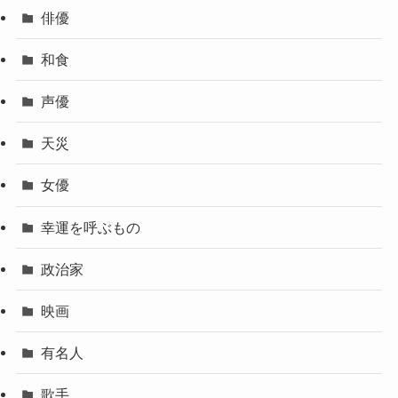
俳優
和食
声優
天災
女優
幸運を呼ぶもの
政治家
映画
有名人
歌手