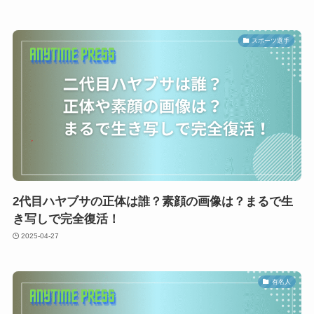
スポーツ選手
2代目ハヤブサの正体は誰？素顔の画像は？まるで生
き写しで完全復活！
2025-04-27
有名人