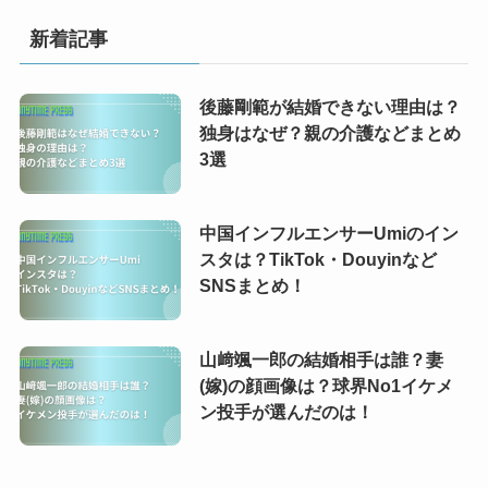
新着記事
後藤剛範が結婚できない理由は？
独身はなぜ？親の介護などまとめ
3選
中国インフルエンサーUmiのイン
スタは？TikTok・Douyinなど
SNSまとめ！
山﨑颯一郎の結婚相手は誰？妻
(嫁)の顔画像は？球界No1イケメ
ン投手が選んだのは！