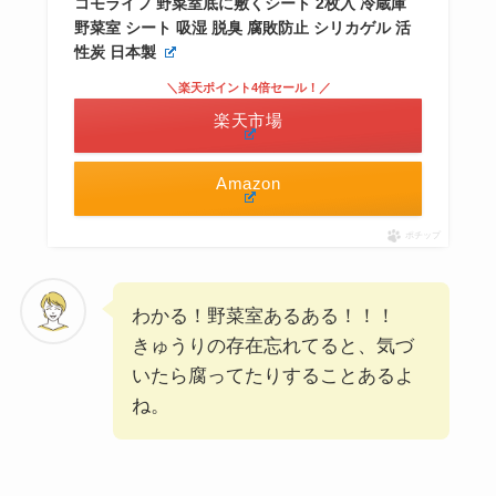
コモライフ 野菜室底に敷くシート 2枚入 冷蔵庫
野菜室 シート 吸湿 脱臭 腐敗防止 シリカゲル 活
性炭 日本製
＼楽天ポイント4倍セール！／
楽天市場
Amazon
ポチップ
わかる！野菜室あるある！！！
きゅうりの存在忘れてると、気づ
いたら腐ってたりすることあるよ
ね。