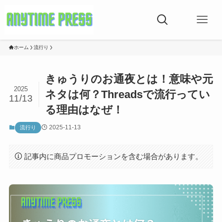
ホーム
流行り
きゅうりのお通夜とは！意味や元
2025
ネタは何？Threadsで流行ってい
11/13
る理由はなぜ！
2025-11-13
流行り
記事内に商品プロモーションを含む場合があります。