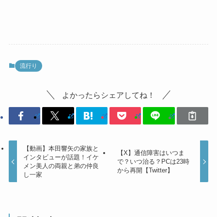
流行り
よかったらシェアしてね！
【動画】本田響矢の家族と
【X】通信障害はいつま
インタビューが話題！イケ
で？いつ治る？PCは23時
メン美人の両親と弟の仲良
から再開【Twitter】
し一家