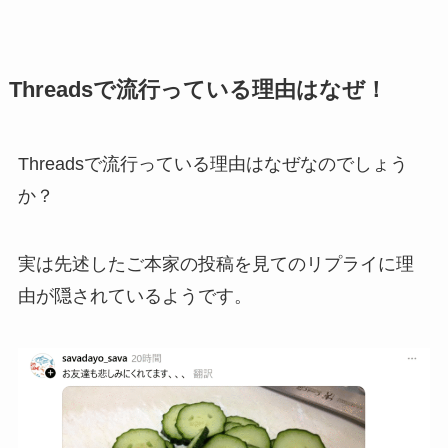
Threadsで流行っている理由はなぜ！
Threadsで流行っている理由はなぜなのでしょう
か？
実は先述したご本家の投稿を見てのリプライに理
由が隠されているようです。