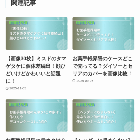
関連記事
【画像30枚】ミスドのタマ
お薬手帳界隈のケースどこ
ゲタケに個体差続出！顔ひ
で売ってる？ダイソーとセ
どいけどかわいいと話題
リアのカバーを画像比較！
に！
2025-09-26
2025-11-05