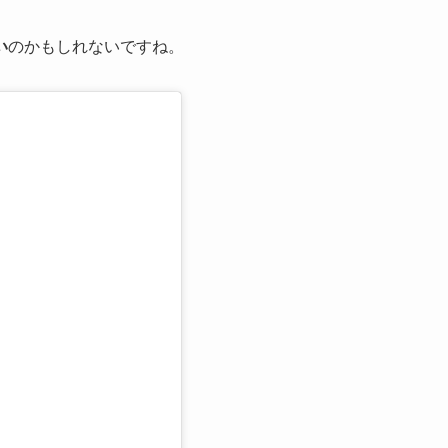
い
のかもしれないですね。
る