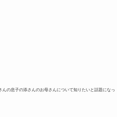
井和哉さんの息子の添さんのお母さんについて知りたいと話題になっ