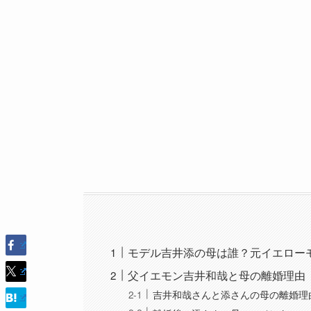
モデル吉井添の母は誰？元イエロー
父イエモン吉井和哉と母の離婚理由
吉井和哉さんと添さんの母の離婚理