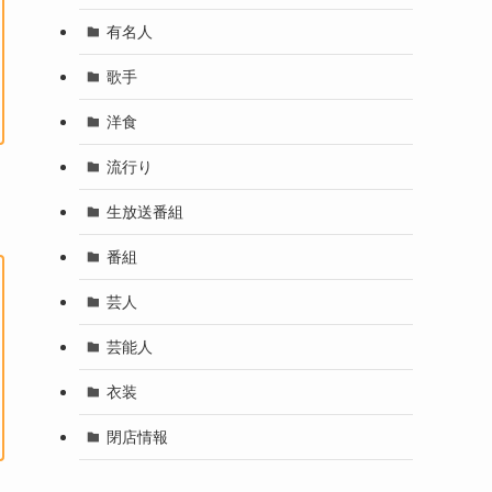
有名人
歌手
洋食
流行り
生放送番組
番組
芸人
芸能人
衣装
閉店情報