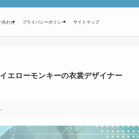
い合わせ
プライバシーポリシー
サイトマップ
？元イエローモンキーの衣裳デザイナー
す。