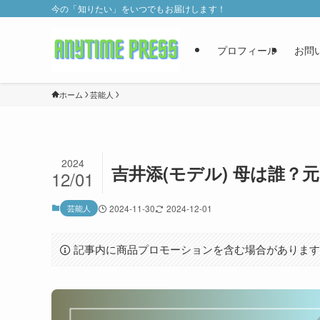
今の「知りたい」をいつでもお届けします！
プロフィール
お問
ホーム
芸能人
2024
吉井添(モデル) 母は誰
12/01
芸能人
2024-11-30
2024-12-01
記事内に商品プロモーションを含む場合がありま