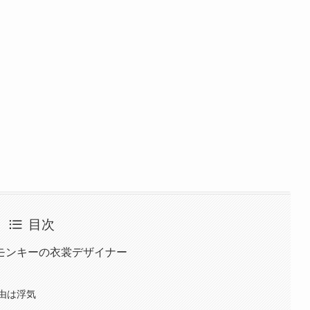
目次
モンキーの衣裳デザイナー
由は浮気