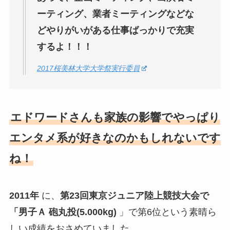
ーティング、業者ミーティングなどな
どやりがいがある仕事ばっかりで充実
するよ！！！
2017桜美林大学大学祭実行委員
エドワードさんも家族の影響でやっぱり
エンタメ系が好きなのかもしれないです
ね！
2011年
に、
第23回東京ジュニア陸上競技大会で
「男子Ａ 砲丸投(5.000kg)
」で第6位という素晴ら
しい成績をおさめていました。