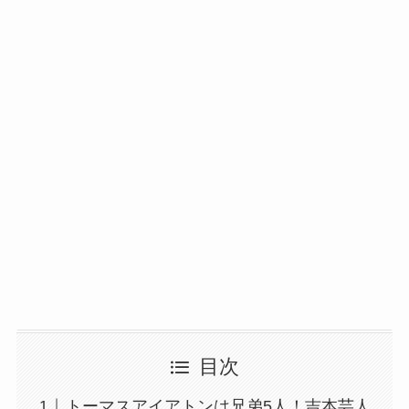
目次
トーマスアイアトンは兄弟5人！吉本芸人