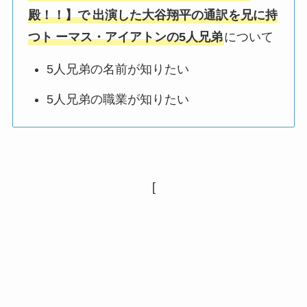
殿！！】で
出演した大谷翔平の通訳を兄に持
つト
ーマス・アイアトンの5人兄弟
について
5人兄弟の名前が知りたい
5人兄弟の職業が知りたい
[