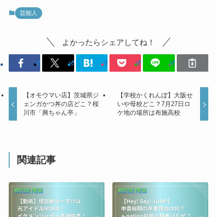
芸能人
よかったらシェアしてね！
【オモウマい店】茨城県ジ
【学校かくれんぼ】大阪せ
ェンガかつ丼の店どこ？桜
いや母校どこ？7月27日ロ
川市「興ちゃん亭」
ケ地の場所は布施高校
関連記事