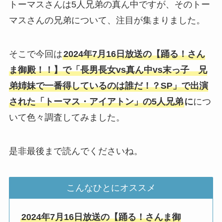
トーマスさんは5人兄弟の真ん中ですが、そのトー
マスさんの兄弟について、注目が集まりました。
そこで今回は
2024年7月16日放送の【踊る！さん
ま御殿！！】で「長男長女vs真ん中vs末っ子 兄
弟姉妹で一番得しているのは誰だ！？SP」で出演
された「トーマス・アイアトン」の5人兄弟
に
につ
いて色々調査してみました。
是非最後まで読んでくださいね。
こんなひとにオススメ
2024年7月16日放送の【踊る！さんま御