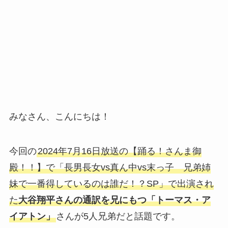
みなさん、こんにちは！
今回の
2024年7月16日放送の【踊る！さんま御
殿！！】で「長男長女vs真ん中vs末っ子 兄弟姉
妹で一番得しているのは誰だ！？SP」で出演され
た
大谷翔平さんの通訳を兄にもつ「トーマス・ア
イアトン」
さんが5人兄弟だと話題です。