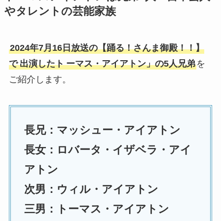
やタレントの芸能家族
2024年7月16日放送の【踊る！さんま御殿！！】
で
出演したト
ーマス・アイアトン」の5人兄弟
を
ご紹介します。
長兄：マッシュー・アイアトン
長女：ロバータ・イザベラ・アイ
アトン
次男：ウィル・アイアトン
三男：トーマス・アイアトン