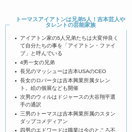
トーマスアイアトンは兄弟5人！吉本芸人や
タレントの芸能家族
アイアトン家の5人兄弟たちは大変仲良く
て自分たちの事を「アイアトン・ファイ
ブ」と呼んでいる
4男一女の兄弟
長兄のマッシューは吉本USAのCEO
長女のロバータは吉本興業所属タレン
ト。絵の個展なども開催
次男のウィルはドジャースの大谷翔平選
手の通訳
三男のトーマスは吉本興業所属のスタン
ダップコメディアン
四男のエドワードは職業は今のところ不