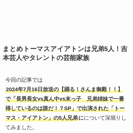
まとめトーマスアイアトンは兄弟5人！吉
本芸人やタレントの芸能家族
今回の記事では
2024年7月16日放送の【踊る！さんま御殿！！】
で「長男長女vs真ん中vs末っ子 兄弟姉妹で一番
得しているのは誰だ！？SP」で出演された「トー
マス・アイアトン」の5人兄弟
に
について深堀りし
てみました。