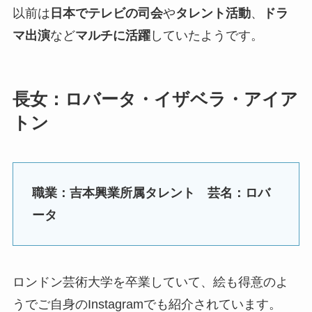
以前は
日本でテレビの司会
や
タレント活動
、
ドラ
マ出演
など
マルチに活躍
していたようです。
長女：ロバータ・イザベラ・アイア
トン
職業：吉本興業所属タレント 芸名：ロバ
ータ
ロンドン芸術大学を卒業していて、絵も得意のよ
うでご自身のInstagramでも紹介されています。