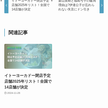
イトーヨーカドー閉店予定
栗山英樹と福島弓子の破局
店舗2025年リスト！全国で
理由は?伊達公子が忘れら
14店舗が決定
れない失言にドン引き
関連記事
イトーヨーカドー閉店予定
店舗2025年リスト！全国で
14店舗が決定
2024-11-26