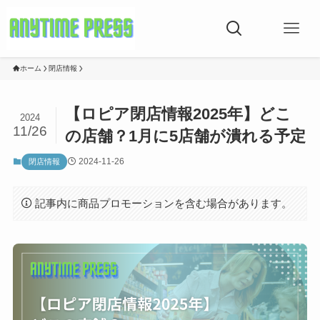
ホーム
閉店情報
【ロピア閉店情報2025年】どこ
2024
11/26
の店舗？1月に5店舗が潰れる予定
2024-11-26
閉店情報
記事内に商品プロモーションを含む場合があります。