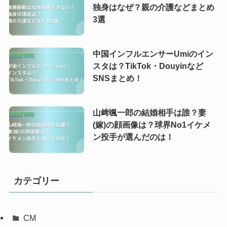
独身はなぜ？親の介護などまとめ
3選
中国インフルエンサーUmiのイン
スタは？TikTok・Douyinなど
SNSまとめ！
山﨑颯一郎の結婚相手は誰？妻
(嫁)の顔画像は？球界No1イケメ
ン投手が選んだのは！
カテゴリー
CM