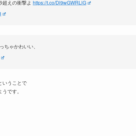
紗超えの衝撃よ
https://t.co/Dl9wGWRLlG
3
めっちゃかわいい、
ということで
ようです。