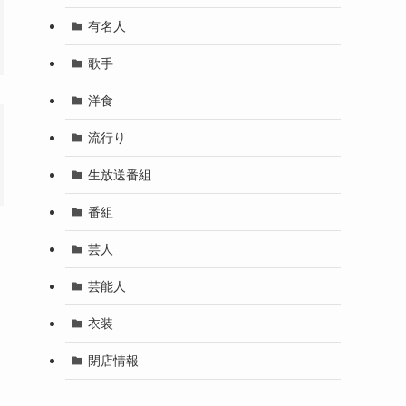
有名人
歌手
洋食
流行り
生放送番組
番組
芸人
芸能人
衣装
閉店情報