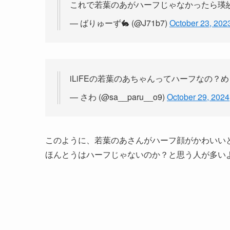
これで若葉のあがハーフじゃなかったら瑛
— ばりゅーず🐇 (@J71b7)
October 23, 202
iLiFEの若葉のあちゃんってハーフなの？
— さわ (@sa__paru__o9)
October 29, 2024
このように、若葉のあさんがハーフ顔がかわいい
ほんとうはハーフじゃないのか？と思う人が多い