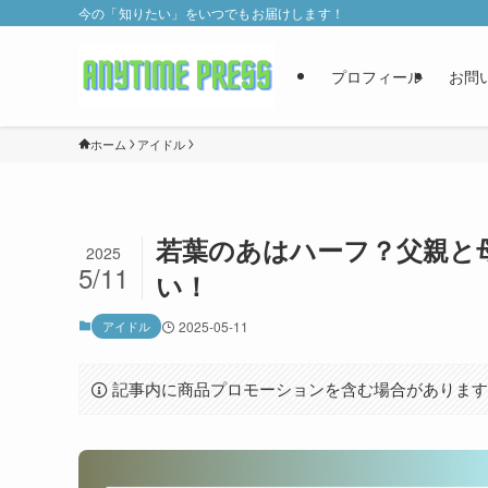
今の「知りたい」をいつでもお届けします！
プロフィール
お問
ホーム
アイドル
若葉のあはハーフ？父親と
2025
5/11
い！
アイドル
2025-05-11
記事内に商品プロモーションを含む場合がありま