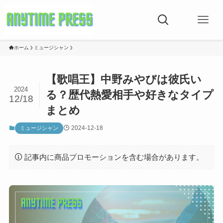
ホーム
ミュージシャン
【歌唱王】中野みやびは彼氏い
2024
る？歴代熱愛相手や好きなタイプ
12/18
まとめ
2024-12-18
ミュージシャン
記事内に商品プロモーションを含む場合があります。