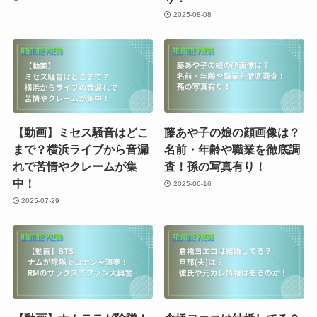
2025-08-08
【動画】ミセス騒音はどこ
藤あや子の娘の顔画像は？
まで？横浜ライブから音漏
名前・年齢や職業を徹底調
れで苦情やクレームが集
査！孫の写真有り！
中！
2025-06-16
2025-07-29