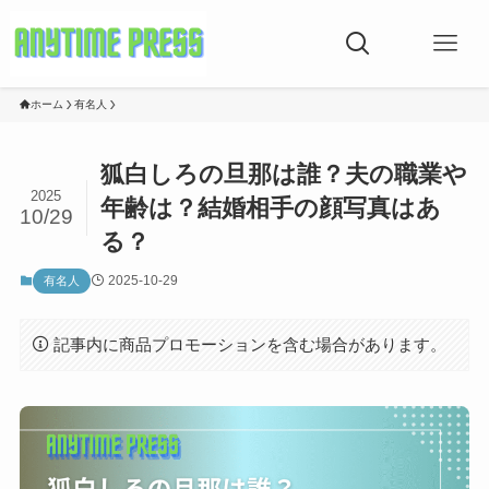
ホーム
有名人
狐白しろの旦那は誰？夫の職業や
2025
年齢は？結婚相手の顔写真はあ
10/29
る？
2025-10-29
有名人
記事内に商品プロモーションを含む場合があります。