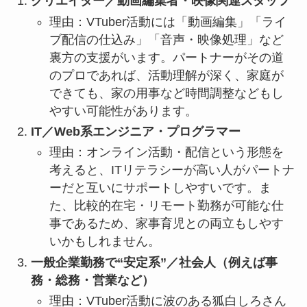
クリエイター／動画編集者・映像関連スタッフ
理由：VTuber活動には「動画編集」「ライ
ブ配信の仕込み」「音声・映像処理」など
裏方の支援がいます。パートナーがその道
のプロであれば、活動理解が深く、家庭が
できても、家の用事など時間調整などもし
やすい可能性があります。
IT／Web系エンジニア・プログラマー
理由：オンライン活動・配信という形態を
考えると、ITリテラシーが高い人がパートナ
ーだと互いにサポートしやすいです。ま
た、比較的在宅・リモート勤務が可能な仕
事であるため、家事育児との両立もしやす
いかもしれません。
一般企業勤務で“安定系”／社会人（例えば事
務・総務・営業など）
理由：VTuber活動に波のある狐白しろさん