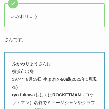
ふかわりょう
さんです。
ふかわりょう
さんは
横浜市出身
1974年8月19日 生まれの
50歳
(2025年1月現
在)
ryo fukawa
もしくは
ROCKETMAN
（ロケ
ットマン）名義でミュージシャンやクラブ