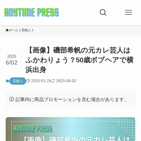
ホーム
芸能人
【画像】磯部希帆の元カレ芸人は
2025
ふかわりょう？50歳ボブヘアで横
6/02
浜出身
2025-01-24
2025-06-02
芸能人
記事内に商品プロモーションを含む場合があります。