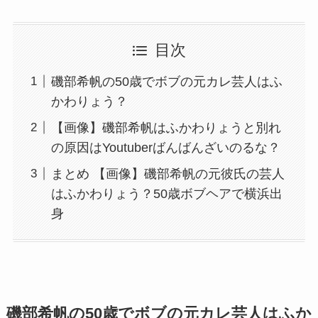
目次
磯部希帆の50歳でボブの元カレ芸人はふ
かわりょう？
【画像】磯部希帆はふかわりょうと別れ
の原因はYoutuberばんばんざいのるな？
まとめ 【画像】磯部希帆の元彼氏の芸人
はふかわりょう？50歳ボブヘアで横浜出
身
磯部希帆の50歳でボブの元カレ芸人はふか