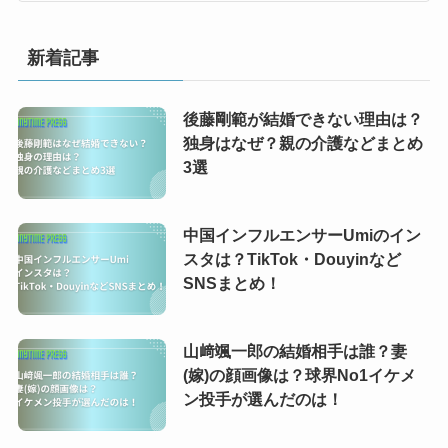
新着記事
後藤剛範が結婚できない理由は？
独身はなぜ？親の介護などまとめ
3選
中国インフルエンサーUmiのイン
スタは？TikTok・Douyinなど
SNSまとめ！
山﨑颯一郎の結婚相手は誰？妻
(嫁)の顔画像は？球界No1イケメ
ン投手が選んだのは！