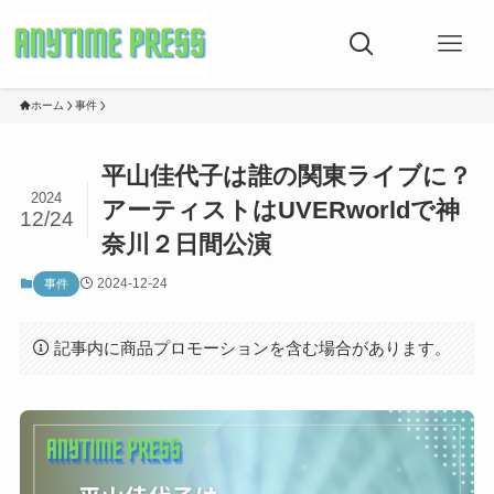
ホーム
事件
平山佳代子は誰の関東ライブに？
2024
アーティストはUVERworldで神
12/24
奈川２日間公演
2024-12-24
事件
記事内に商品プロモーションを含む場合があります。