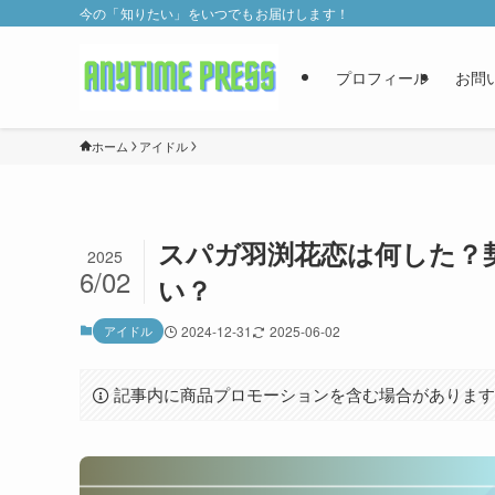
今の「知りたい」をいつでもお届けします！
プロフィール
お問
ホーム
アイドル
スパガ羽渕花恋は何した？
2025
6/02
い？
アイドル
2024-12-31
2025-06-02
記事内に商品プロモーションを含む場合がありま