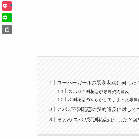
スーパーガールズ羽渕花恋は何した
スパガ羽渕花恋が専属契約違反
羽渕花恋のやらかしてしまった専属
スパガ羽渕花恋の契約違反に対して
まとめ スパガ羽渕花恋は何した？