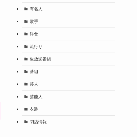
有名人
歌手
洋食
流行り
生放送番組
番組
芸人
芸能人
衣装
閉店情報