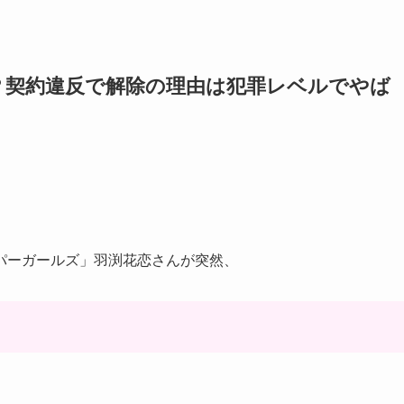
？契約違反で解除の理由は犯罪レベルでやば
パーガールズ」羽渕花恋さんが突然、