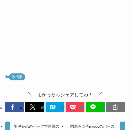
政治家
よかったらシェアしてね！
羽渕花恋のハーフで両親の
岡原みつ子miccoのバーの