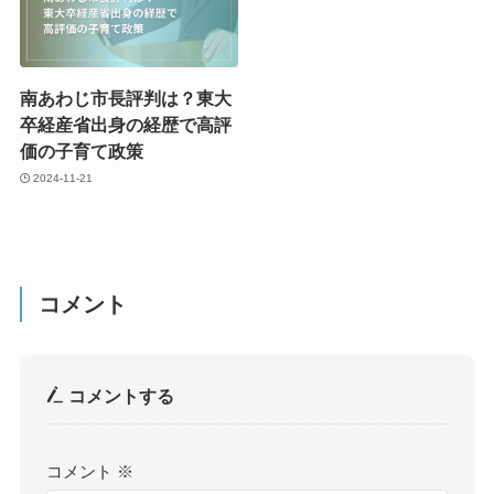
南あわじ市長評判は？東大
卒経産省出身の経歴で高評
価の子育て政策
2024-11-21
コメント
コメントする
コメント
※