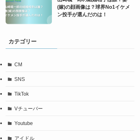
(嫁)の顔画像は？球界No1イケメ
ン投手が選んだのは！
カテゴリー
CM
SNS
TikTok
Vチューバー
Youtube
アイドル