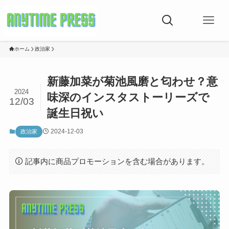
ホーム
政治家
新藤加菜が菊池風磨と匂わせ？意
2024
味深のインスタストーリーズで
12/03
誕生日祝い
2024-12-03
政治家
記事内に商品プロモーションを含む場合があります。