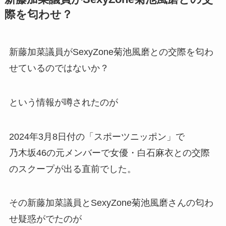
際を匂わせ？
新藤加菜議員がSexyZone菊池風磨との交際を匂わ
せているのではないか？
という情報が噂されたのが
2024年3月8日付の「スポーツニッポン」で
乃木坂46の元メンバーで女優・白石麻衣との交際
のスクープが出る直前でした。
その新藤加菜議員とSexyZone菊池風磨さんの匂わ
せ疑惑がでたのが