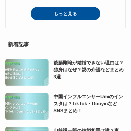
もっと見る
新着記事
後藤剛範が結婚できない理由は？
独身はなぜ？親の介護などまとめ
3選
中国インフルエンサーUmiのイン
スタは？TikTok・Douyinなど
SNSまとめ！
山﨑颯一郎の結婚相手は誰？妻