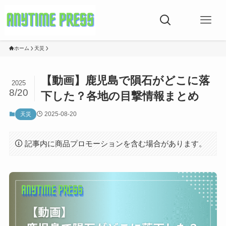
ホーム
天災
【動画】鹿児島で隕石がどこに落
2025
8/20
下した？各地の目撃情報まとめ
2025-08-20
天災
記事内に商品プロモーションを含む場合があります。