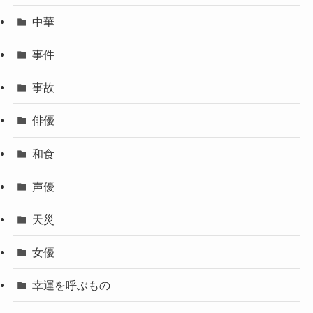
中華
事件
事故
俳優
和食
声優
天災
女優
幸運を呼ぶもの