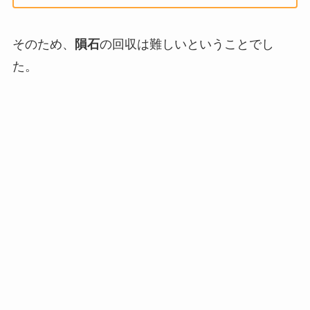
そのため、
隕石
の回収は難しいということでし
た。