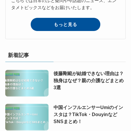
こちらでは日常のふと疑問や今話題のニュース、エン
タメトピックスなどをお届けいたします。
もっと見る
新着記事
後藤剛範が結婚できない理由は？
独身はなぜ？親の介護などまとめ
3選
中国インフルエンサーUmiのイン
スタは？TikTok・Douyinなど
SNSまとめ！