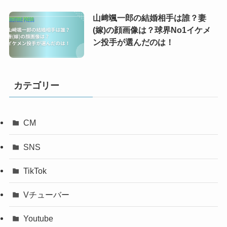
山﨑颯一郎の結婚相手は誰？妻
(嫁)の顔画像は？球界No1イケメ
ン投手が選んだのは！
カテゴリー
CM
SNS
TikTok
Vチューバー
Youtube