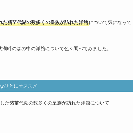
された猪苗代湖の数多くの皇族が訪れた洋館
について気になって
代湖畔の森の中の洋館について色々調べてみました。
なひとにオススメ
登場した猪苗代湖の数多くの皇族が訪れた洋館について