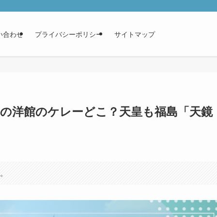
い合わせ
プライバシーポリシー
サイトマップ
湖の洋館のケレーどこ？天皇も福島「天鏡
す。