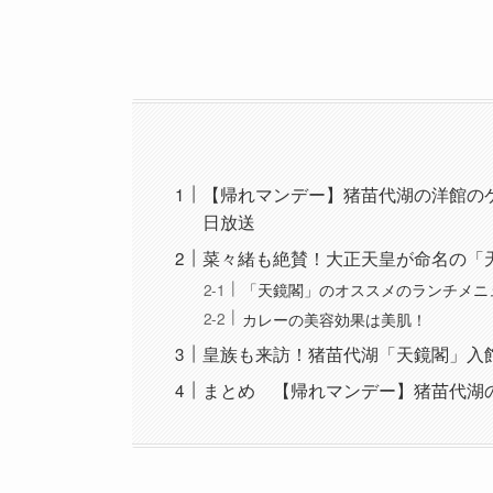
【帰れマンデー】猪苗代湖の洋館のケ
日放送
菜々緒も絶賛！大正天皇が命名の「
「天鏡閣」のオススメのランチメニ
カレーの美容効果は美肌！
皇族も来訪！猪苗代湖「天鏡閣」入
まとめ 【帰れマンデー】猪苗代湖