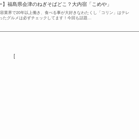
デー】福島県会津のねぎそばどこ？大内宿「こめや」
美容業界で20年以上働き、食べる事が大好きなわたくし「コリン」はテレ
ったグルメは必ずチェックしてます！今回も話題…
[