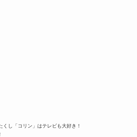
たくし「コリン」はテレビも大好き！
！