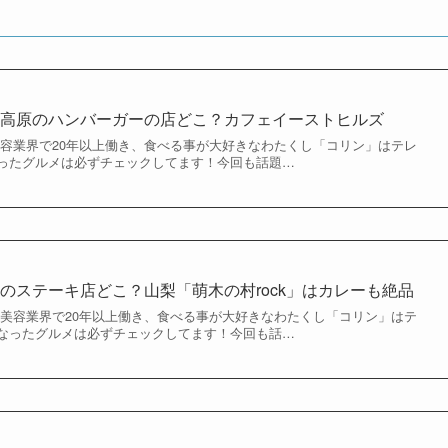
豆高原のハンバーガーの店どこ？カフェイーストヒルズ
美容業界で20年以上働き、食べる事が大好きなわたくし「コリン」はテレ
ったグルメは必ずチェックしてます！今回も話題…
のステーキ店どこ？山梨「萌木の村rock」はカレーも絶品
 美容業界で20年以上働き、食べる事が大好きなわたくし「コリン」はテ
なったグルメは必ずチェックしてます！今回も話…