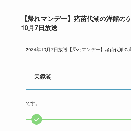
【帰れマンデー】猪苗代湖の洋館のケ
10月7日放送
2024年10月7日放送【帰れマンデー】猪苗代湖
天鏡閣
です。