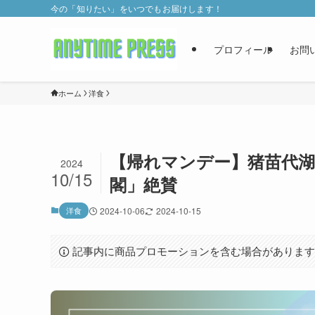
今の「知りたい」をいつでもお届けします！
プロフィール
お問
ホーム
洋食
【帰れマンデー】猪苗代
2024
10/15
閣」絶賛
洋食
2024-10-06
2024-10-15
記事内に商品プロモーションを含む場合がありま