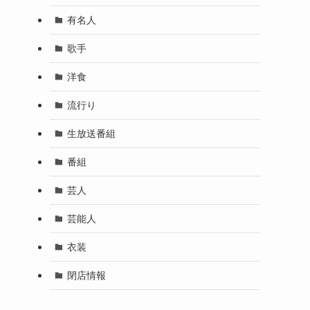
有名人
歌手
洋食
流行り
生放送番組
番組
芸人
芸能人
衣装
閉店情報