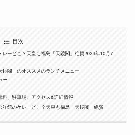
目次
レーどこ？天皇も福島「天鏡閣」絶賛2024年10月7
天鏡閣」のオススメのランチメニュー
ュー
館料、駐車場、アクセス&詳細情報
の洋館のケレーどこ？天皇も福島「天鏡閣」絶賛