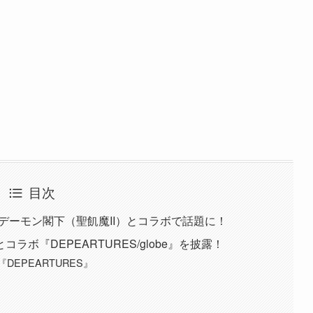
目次
がデーモン閣下（聖飢魔II）とコラボで話題に！
ボ『DEPEARTURES/globe』を披露！
EPEARTURES』