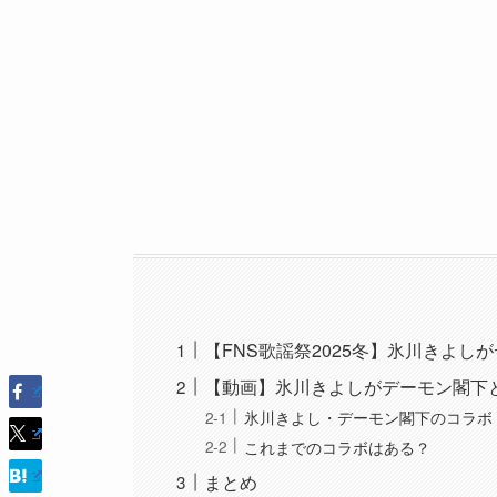
【FNS歌謡祭2025冬】氷川きよし
【動画】氷川きよしがデーモン閣下とコラ
氷川きよし・デーモン閣下のコラボ『D
これまでのコラボはある？
まとめ