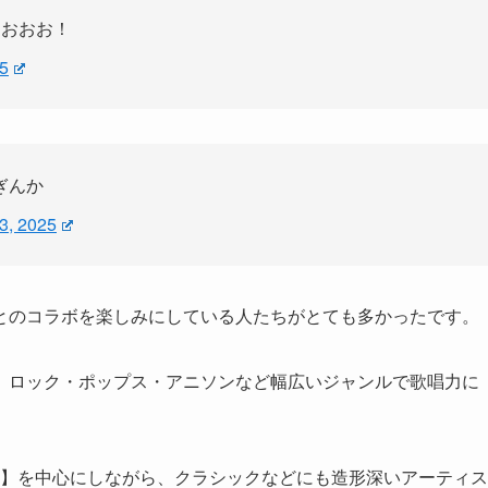
ろおおお！
5
ぎんか
3, 2025
とのコラボを楽しみにしている人たちがとても多かったです。
、ロック・ポップス・アニソンなど幅広いジャンルで歌唱力に
I】を中心にしながら、クラシックなどにも造形深いアーティス