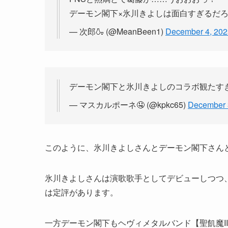
デーモン閣下×氷川きよしは面白すぎるだ
— 次郎🍶 (@MeanBeen1)
December 4, 202
デーモン閣下と氷川きよしのコラボ観たす
— マスカルポーネ🤤 (@kpkc65)
December 
このように、氷川きよしさんとデーモン閣下さん
氷川きよしさんは演歌歌手としてデビューしつつ
は定評があります。
一方デーモン閣下もヘヴィメタルバンド【聖飢魔I