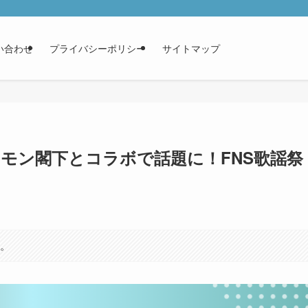
い合わせ
プライバシーポリシー
サイトマップ
モン閣下とコラボで話題に！FNS歌謡祭
す。