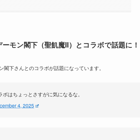
がデーモン閣下（聖飢魔II）とコラボで話題に！
ーモン閣下さんとのコラボが話題になっています。
ラボはちょっとさすがに気になるな。
cember 4, 2025