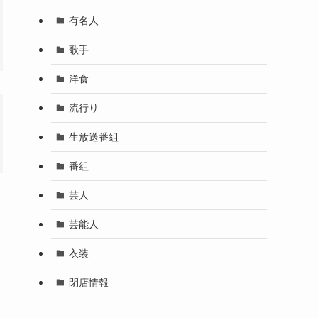
有名人
歌手
洋食
流行り
生放送番組
番組
芸人
芸能人
衣装
閉店情報