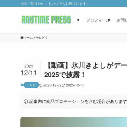
今の「知りたい」をいつでもお届けします！
プロフィール
お問
ホーム
テレビ
【動画】氷川きよしがデー
2025
12/11
2025で披露！
テレビ
2025-12-09
2025-12-11
記事内に商品プロモーションを含む場合がありま