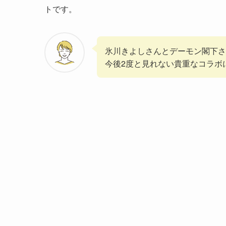
トです。
氷川きよしさんとデーモン閣下
今後2度と見れない貴重なコラボ