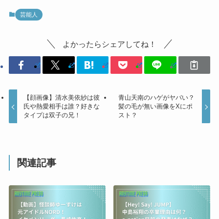
芸能人
よかったらシェアしてね！
【顔画像】清水美依紗は彼
青山天南のハゲがヤバい？
氏や熱愛相手は誰？好きな
髪の毛が無い画像をXにポ
タイプは双子の兄！
スト？
関連記事