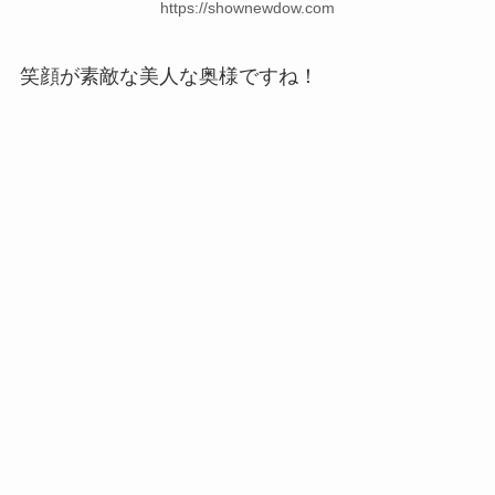
https://shownewdow.com
笑顔が素敵な美人な奥様ですね！