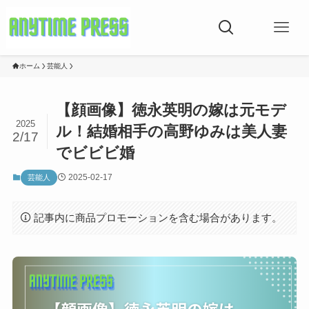
ホーム
芸能人
【顔画像】徳永英明の嫁は元モデ
2025
ル！結婚相手の高野ゆみは美人妻
2/17
でビビビ婚
2025-02-17
芸能人
記事内に商品プロモーションを含む場合があります。