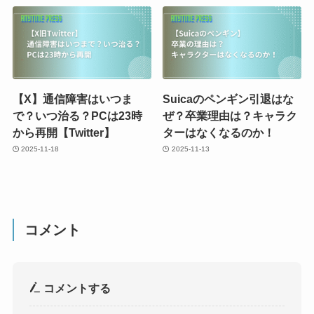
【X】通信障害はいつま
Suicaのペンギン引退はな
で？いつ治る？PCは23時
ぜ？卒業理由は？キャラク
から再開【Twitter】
ターはなくなるのか！
2025-11-18
2025-11-13
コメント
コメントする