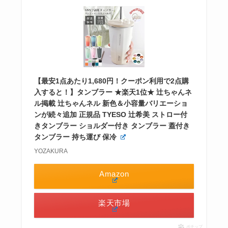
【最安1点あたり1,680円！クーポン利用で2点購
入すると！】タンブラー ★楽天1位★ 辻ちゃんネ
ル掲載 辻ちゃんネル 新色＆小容量バリエーショ
ンが続々追加 正規品 TYESO 辻希美 ストロー付
きタンブラー ショルダー付き タンブラー 蓋付き
タンブラー 持ち運び 保冷
YOZAKURA
Amazon
楽天市場
ポチップ