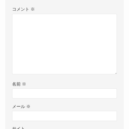
コメント
※
名前
※
メール
※
サイト