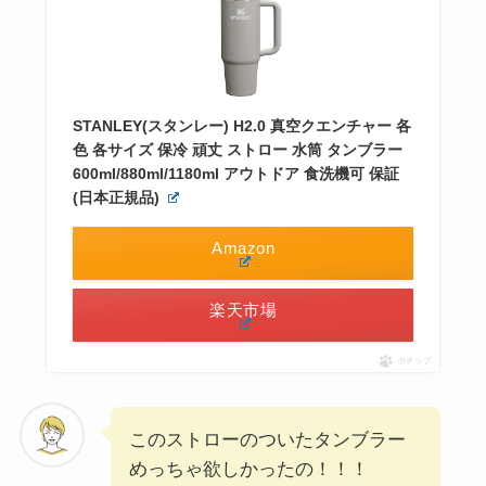
STANLEY(スタンレー) H2.0 真空クエンチャー 各
色 各サイズ 保冷 頑丈 ストロー 水筒 タンブラー
600ml/880ml/1180ml アウトドア 食洗機可 保証
(日本正規品)
Amazon
楽天市場
ポチップ
このストローのついたタンブラー
めっちゃ欲しかったの！！！