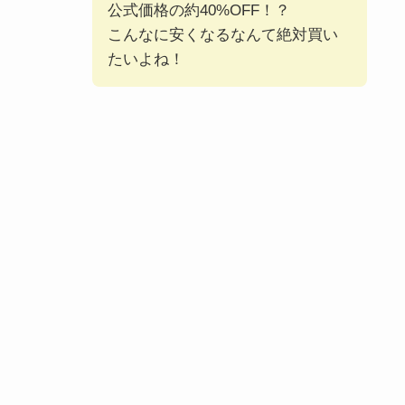
公式価格の約40%OFF！？
こんなに安くなるなんて絶対買い
たいよね！