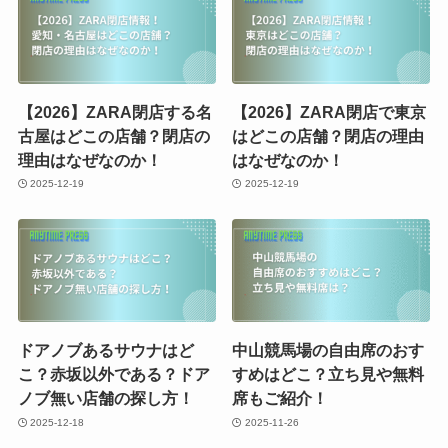
【2026】ZARA閉店する名
【2026】ZARA閉店で東京
古屋はどこの店舗？閉店の
はどこの店舗？閉店の理由
理由はなぜなのか！
はなぜなのか！
2025-12-19
2025-12-19
ドアノブあるサウナはど
中山競馬場の自由席のおす
こ？赤坂以外である？ドア
すめはどこ？立ち見や無料
ノブ無い店舗の探し方！
席もご紹介！
2025-12-18
2025-11-26