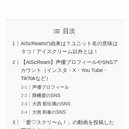
目次
AiScReamの由来は？ユニット名の意味は
３つ！アイスクリーム以外とは！
【AiScReam】声優プロフィールやSNSア
カウント（インスタ・X・You Tube・
TikTokなど）
声優プロフィール
降幡愛のSNS
大西 亜玖璃のSNS
大熊 和奏のSNS
「愛♡スクリ〜ム！」の動画を投稿した