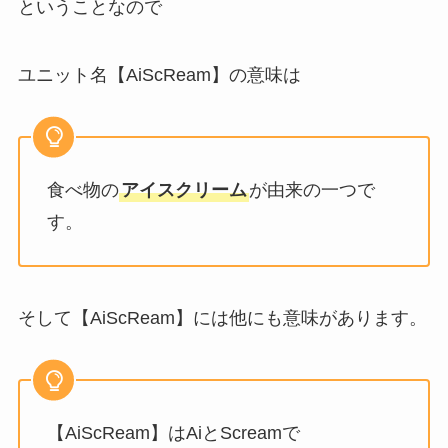
ということなので
ユニット名【AiScReam】の意味は
食べ物の
アイスクリーム
が由来の一つで
す。
そして【AiScReam】には他にも意味があります。
【AiScReam】はAiとScreamで