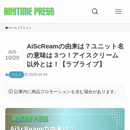
ホーム
アニメ
AiScReamの由来は？ユニット名
2025
の意味は３つ！アイスクリーム
10/20
以外とは！【ラブライブ】
2025-10-20
アニメ
記事内に商品プロモーションを含む場合があります。