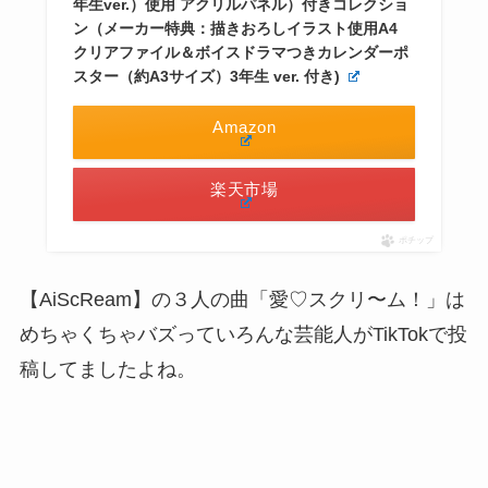
年生ver.）使用 アクリルパネル）付きコレクショ
ン（メーカー特典：描きおろしイラスト使用A4
クリアファイル＆ボイスドラマつきカレンダーポ
スター（約A3サイズ）3年生 ver. 付き)
Amazon
楽天市場
ポチップ
【AiScReam】の３人の曲「愛♡スクリ〜ム！」は
めちゃくちゃバズっていろんな芸能人がTikTokで投
稿してましたよね。