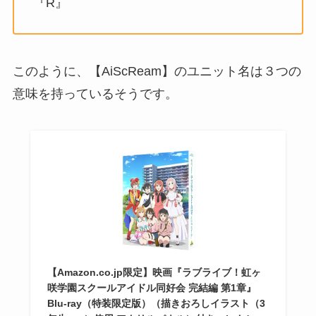
『R』
このように、【AiScReam】のユニット名は３つの
意味を持っているそうです。
【Amazon.co.jp限定】映画『ラブライブ！虹ヶ
咲学園スクールアイドル同好会 完結編 第1章』
Blu-ray（特装限定版）（描きおろしイラスト（3