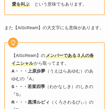
愛を叫ぶ
という意味でもあります。
また【AiScReam】の大文字にも意味があります。
【AiScReam】の
メンバーである３人の各
イニシャル
から取ってます。
A・・・上原歩夢
（うえはらあゆむ）のあ
ゆむの『A』
S・・・若菜四季
（わかなしき）のしきの
『S』
R・・・黒澤ルビィ
（くろさわるびぃ）の